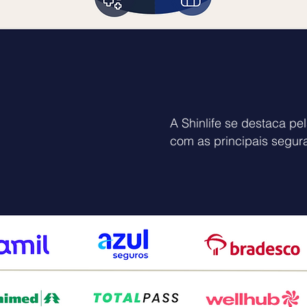
Parceiras
A Shinlife se destaca pel
com as principais segu